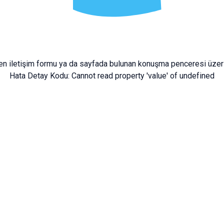
fen
iletişim formu
ya da sayfada bulunan konuşma penceresi üzeri
Hata Detay Kodu:
Cannot read property 'value' of undefined