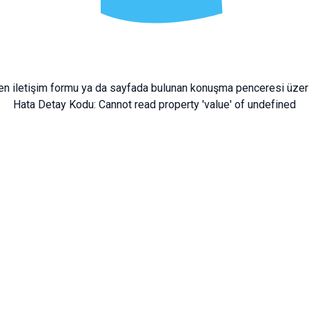
fen
iletişim formu
ya da sayfada bulunan konuşma penceresi üzeri
Hata Detay Kodu:
Cannot read property 'value' of undefined