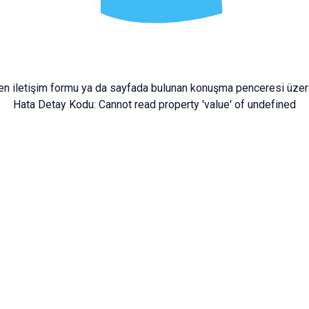
fen
iletişim formu
ya da sayfada bulunan konuşma penceresi üzeri
Hata Detay Kodu:
Cannot read property 'value' of undefined