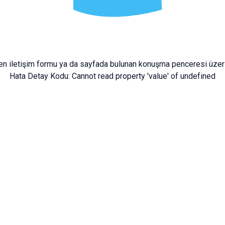
fen
iletişim formu
ya da sayfada bulunan konuşma penceresi üzeri
Hata Detay Kodu:
Cannot read property 'value' of undefined