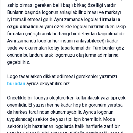
sahip olması gereken belli başlı birkaç özelliği vardır.
Bunların başında logonun anlaşılabilir olması ve markayı
iyi temsil etmesi gelir. Aynı zamanda logolar
firmalara
özgü olmalı
dırlar yani özellikle logolar hazırlanırken rakip
firmaları çağrıştıracak herhangi bir detaydan kaçınılmalıdır.
Aynı zamanda logolar her insanın anlayabileceği kadar
sade ve okunmaları kolay tasarlanmalıdır. Tüm bunlar göz
önünde bulundurularak logomuzu oluşturma adımlarına
geçebiliriz.
Logo tasarlarken dikkat edilmesi gerekenler yazımızı
buradan
ayrıca okuyabilirsiniz.
Öncelikle bir logoyu oluştururken kullanılacak yazı tipi çok
önemlidir. El yazısı her ne kadar hoş bir görünüm yaratsa
da herkes tarafından okunamayabilir. Ayrıca logonun
uygulanacağı sektör de yazı tipi için önemlidir. Moda
sektörü için hazırlanan logolarda italik harflerle zarif bir