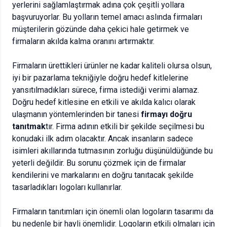
yerlerini sağlamlaştırmak adına çok çeşitli yollara
başvuruyorlar. Bu yolların temel amacı aslında firmaları
müşterilerin gözünde daha çekici hale getirmek ve
firmaların akılda kalma oranını artırmaktır.
Firmaların ürettikleri ürünler ne kadar kaliteli olursa olsun,
iyi bir pazarlama tekniğiyle doğru hedef kitlelerine
yansıtılmadıkları sürece, firma istediği verimi alamaz.
Doğru hedef kitlesine en etkili ve akılda kalıcı olarak
ulaşmanın yöntemlerinden bir tanesi
firmayı doğru
tanıtmak
tır. Firma adının etkili bir şekilde seçilmesi bu
konudaki ilk adım olacaktır. Ancak insanların sadece
isimleri akıllarında tutmasının zorluğu düşünüldüğünde bu
yeterli değildir. Bu sorunu çözmek için de firmalar
kendilerini ve markalarını en doğru tanıtacak şekilde
tasarladıkları logoları kullanırlar.
Firmaların tanıtımları için önemli olan logoların tasarımı da
bu nedenle bir hayli önemlidir. Logoların etkili olmaları için