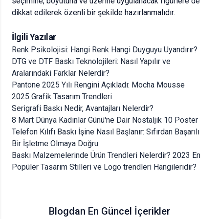
seçimine, boyutuna ve üzerine uygulanacak figürlere de
dikkat edilerek özenli bir şekilde hazırlanmalıdır.
İlgili Yazılar
Renk Psikolojisi: Hangi Renk Hangi Duyguyu Uyandırır?
DTG ve DTF Baskı Teknolojileri: Nasıl Yapılır ve
Aralarındaki Farklar Nelerdir?
Pantone 2025 Yılı Rengini Açıkladı: Mocha Mousse
2025 Grafik Tasarım Trendleri
Serigrafi Baskı Nedir, Avantajları Nelerdir?
8 Mart Dünya Kadınlar Günü'ne Dair Nostaljik 10 Poster
Telefon Kılıfı Baskı İşine Nasıl Başlanır: Sıfırdan Başarılı
Bir İşletme Olmaya Doğru
Baskı Malzemelerinde Ürün Trendleri Nelerdir? 2023 En
Popüler Tasarım Stilleri ve Logo trendleri Hangileridir?
Blogdan En Güncel İçerikler