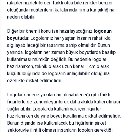
rakiplerinizdekilerden farklı olsa bile renkler benzer
olduğunda müşterilerin kafalarında firma karışıklığına
neden olabilir.
Diğer bir önemli konu ise hazırlayacağınız
logonun
boyutu
dur. Logolarınız her yaştan insanın rahatlıkla
algılayabileceği bir tasarıma sahip olmalıdır. Bunun
yanında, logoların her zaman büyük boyutlarda basılıp
kullanılması mümkün değildir. Bu nedenle logolar
hazırlanırken, teknik olarak uzun kenar 1 cm olarak
küçültüldüğünde de logoların anlaşılabilir olduğuna
özellikle dikkat edilmelidir.
Logolar sadece yazılardan oluşabileceği gibi farklı
figürlerle de zenginleştirilerek daha akılda kalıcı olması
sağlanabilir. Logolarda kullanılmak için figürler
hazırlanırken de yine boyut kurallarına dikkat edilmelidir.
Bunun dışında ise kullanılacak bu figürlerin şirket
sektörüyle ilintili olması insanların logoları gerektiği