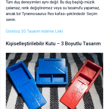
Tüm duş deneyimleri aynı değil. Bu duş başlığı müzik
çalamaz, renk değiştiremez veya su tasarrufu yapamaz,
ancak bir Tyrannosaurus Rex kafası şeklindedir. Seçim
senin.
Ücretsiz 3D Tasarım İndirme Linki
Kişiselleştirilebilir Kutu – 3 Boyutlu Tasarım