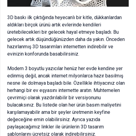
3D baskı ilk çıktığında heyecanlı bir kitle, dükkanlardan
aldıkları birçok ürünü artık evlerinde kendileri
üretebilecekleri bir gelecek hayal etmeye başladı. Bu
gelecek artık düşündüğünüzden daha da yakın. Önceden
hazırlanmış 3D tasarımları internetten indirebilir ve
evinizin konforunda basabilirsiniz.
Modern 3 boyutlu yazıcılar henüz her evde kendine yer
edinmiş değil, ancak internet milyonlarca hazır basılmış
nesne ile dolmaya başladı bile. Özellikle ihtiyacınız olan
herhangi bir ev eşyasını internette aratın. Muhtemelen
çevrimiçi olarak yazdırılabilir bir versiyonunu
bulacaksınız. Bu listede olan her ürün basım maliyetini
karşılamayabilir ama bir şeyler üretmenin keyfine
değeceğine emin olabilirsiniz. Ayrıca yazıda
paylaşacağımız linkler ile ürünlerin 3D tasarım
şablonlarını ücretsiz olarak indirebilirsiniz.