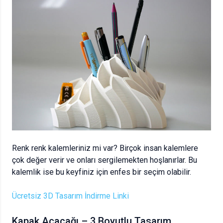
Renk renk kalemleriniz mi var? Birçok insan kalemlere
çok değer verir ve onları sergilemekten hoşlanırlar. Bu
kalemlik ise bu keyfiniz için enfes bir seçim olabilir.
Ücretsiz 3D Tasarım İndirme Linki
Kapak Açacağı – 3 Boyutlu Tasarım