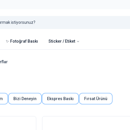
✨ Fotoğraf Baskı
Sticker / Etiket
rflar
um
Bizi Deneyin
Ekspres Baskı
Fırsat Ürünü