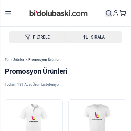
FİLTRELE
SIRALA
Tüm Ürünler
Promosyon Ürünleri
Promosyon Ürünleri
Toplam
131
Adet Ürün Listeleniyor
Spor Tişört Baskı - Polo
Spor Tişört Baskı - V Yaka
Yaka
1
adet
1
adet