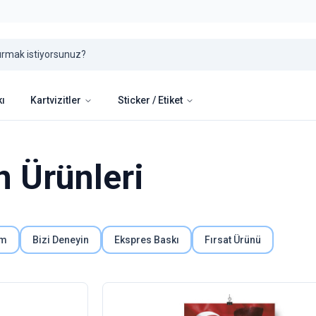
kı
Kartvizitler
Sticker / Etiket
 Ürünleri
um
Bizi Deneyin
Ekspres Baskı
Fırsat Ürünü