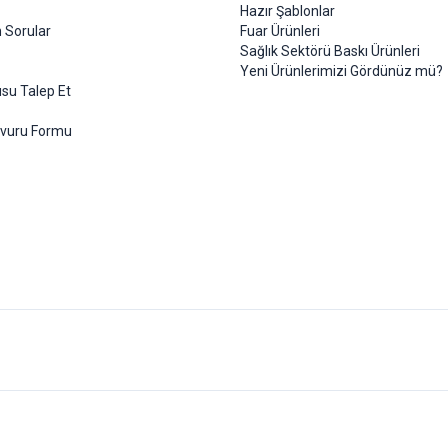
Hazır Şablonlar
 Sorular
Fuar Ürünleri
Sağlık Sektörü Baskı Ürünleri
Yeni Ürünlerimizi Gördünüz mü?
su Talep Et
şvuru Formu