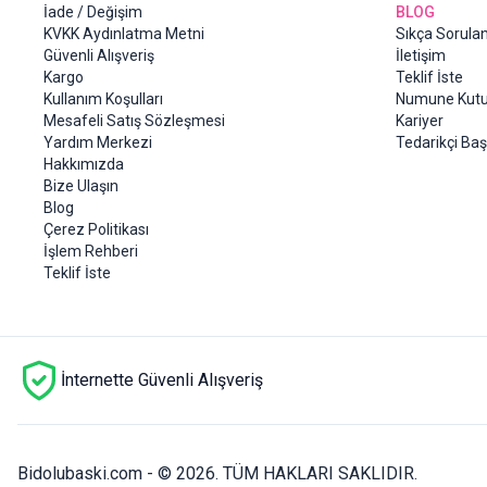
İade / Değişim
BLOG
KVKK Aydınlatma Metni
Sıkça Sorulan
Güvenli Alışveriş
İletişim
Kargo
Teklif İste
Kullanım Koşulları
Numune Kutu
Mesafeli Satış Sözleşmesi
Kariyer
Yardım Merkezi
Tedarikçi Ba
Hakkımızda
Bize Ulaşın
Blog
Çerez Politikası
İşlem Rehberi
Teklif İste
İnternette Güvenli Alışveriş
Bidolubaski.com - ©
2026
.
TÜM HAKLARI SAKLIDIR.