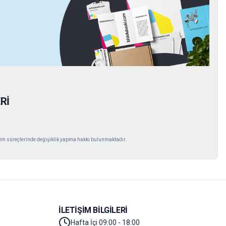
Rİ
m süreçlerinde değişiklik yapma hakkı bulunmaktadır.
İLETIŞIM BILGILERI
Hafta İçi 09:00 - 18:00