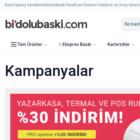
Nasıl Sipariş Verebilirim
Bidolubaskı ParaPuan
Tasarım Yükleme ve Onay Süreci
Tüm Ürünler
⚡ Ekspres Baskı
Kartvizitler
Kampanyalar