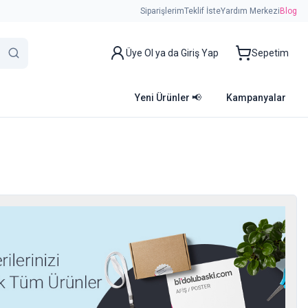
Siparişlerim
Teklif İste
Yardım Merkezi
Blog
Üye Ol ya da Giriş Yap
Sepetim
Yeni Ürünler 📢
Kampanyalar