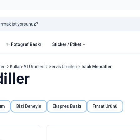
✨ Fotoğraf Baskı
Sticker / Etiket
eri
Kullan-At Ürünleri
Servis Ürünleri
Islak Mendiller
iller
um
Bizi Deneyin
Ekspres Baskı
Fırsat Ürünü