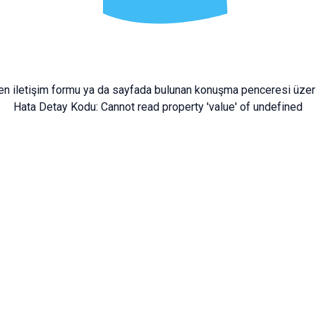
fen
iletişim formu
ya da sayfada bulunan konuşma penceresi üzeri
Hata Detay Kodu:
Cannot read property 'value' of undefined