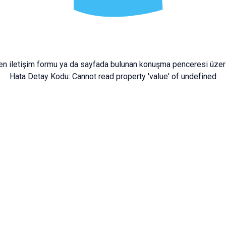
fen
iletişim formu
ya da sayfada bulunan konuşma penceresi üzeri
Hata Detay Kodu:
Cannot read property 'value' of undefined