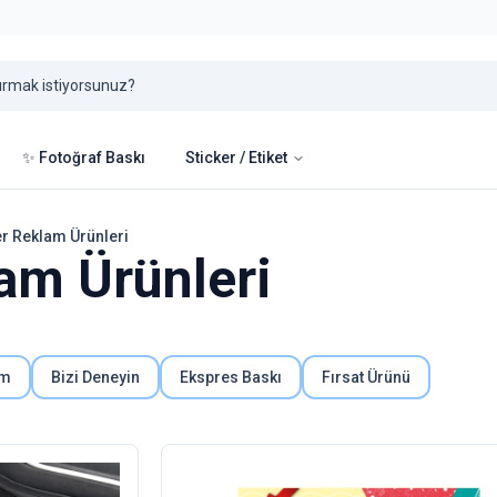
✨ Fotoğraf Baskı
Sticker / Etiket
er Reklam Ürünleri
am Ürünleri
um
Bizi Deneyin
Ekspres Baskı
Fırsat Ürünü