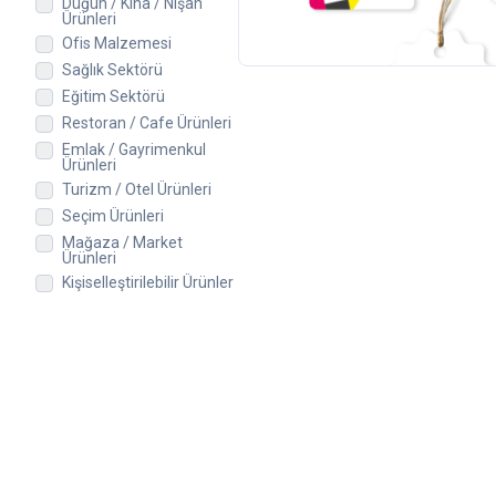
Düğün / Kına / Nişan
238,00 TL
+KDV
Ürünleri
Ofis Malzemesi
Sağlık Sektörü
Eğitim Sektörü
Restoran / Cafe Ürünleri
Emlak / Gayrimenkul
Ürünleri
Turizm / Otel Ürünleri
Seçim Ürünleri
Mağaza / Market
Ürünleri
Kişiselleştirilebilir Ürünler