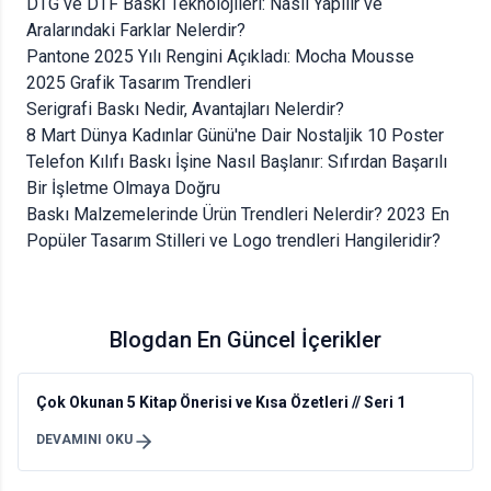
DTG ve DTF Baskı Teknolojileri: Nasıl Yapılır ve
Aralarındaki Farklar Nelerdir?
Pantone 2025 Yılı Rengini Açıkladı: Mocha Mousse
2025 Grafik Tasarım Trendleri
Serigrafi Baskı Nedir, Avantajları Nelerdir?
8 Mart Dünya Kadınlar Günü'ne Dair Nostaljik 10 Poster
Telefon Kılıfı Baskı İşine Nasıl Başlanır: Sıfırdan Başarılı
Bir İşletme Olmaya Doğru
Baskı Malzemelerinde Ürün Trendleri Nelerdir? 2023 En
Popüler Tasarım Stilleri ve Logo trendleri Hangileridir?
Blogdan En Güncel İçerikler
Çok Okunan 5 Kitap Önerisi ve Kısa Özetleri // Seri 1
DEVAMINI OKU