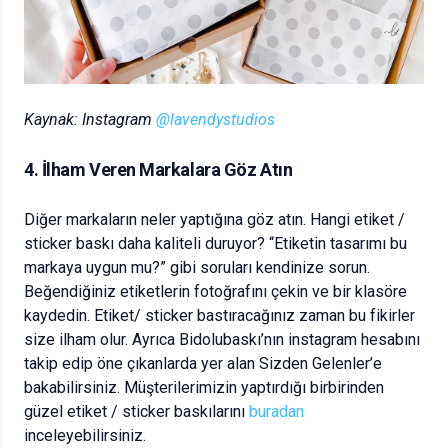
Kaynak: Instagram
@lavendystudios
4. İlham Veren Markalara Göz Atın
Diğer markaların neler yaptığına göz atın. Hangi etiket /
sticker baskı daha kaliteli duruyor? “Etiketin tasarımı bu
markaya uygun mu?” gibi soruları kendinize sorun.
Beğendiğiniz etiketlerin fotoğrafını çekin ve bir klasöre
kaydedin. Etiket/ sticker bastıracağınız zaman bu fikirler
size ilham olur. Ayrıca Bidolubaskı’nın instagram hesabını
takip edip öne çıkanlarda yer alan Sizden Gelenler’e
bakabilirsiniz. Müşterilerimizin yaptırdığı birbirinden
güzel etiket / sticker baskılarını
buradan
inceleyebilirsiniz.