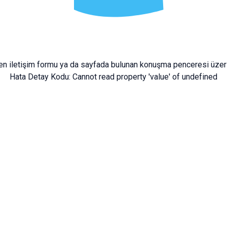
fen
iletişim formu
ya da sayfada bulunan konuşma penceresi üzeri
Hata Detay Kodu:
Cannot read property 'value' of undefined